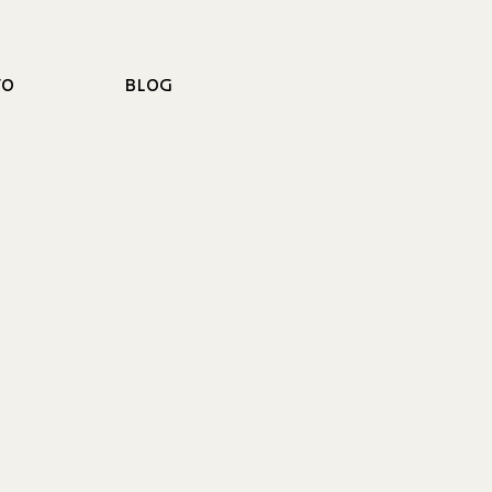
TO
BLOG